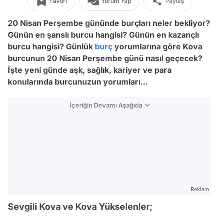
Favori
Yorum Yap
Paylaş
20 Nisan Perşembe gününde burçları neler bekliyor?
Günün en şanslı burcu hangisi? Günün en kazançlı
burcu hangisi? Günlük
burç
yorumlarına göre Kova
burcunun 20 Nisan Perşembe
günü nasıl geçecek?
İşte yeni günde aşk, sağlık, kariyer ve para
konularında burcunuzun yorumları...
İçeriğin Devamı Aşağıda
Reklam
Sevgili Kova ve Kova Yükselenler;