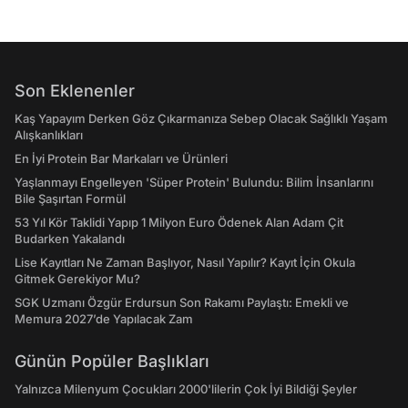
Son Eklenenler
Kaş Yapayım Derken Göz Çıkarmanıza Sebep Olacak Sağlıklı Yaşam
Alışkanlıkları
En İyi Protein Bar Markaları ve Ürünleri
Yaşlanmayı Engelleyen 'Süper Protein' Bulundu: Bilim İnsanlarını
Bile Şaşırtan Formül
53 Yıl Kör Taklidi Yapıp 1 Milyon Euro Ödenek Alan Adam Çit
Budarken Yakalandı
Lise Kayıtları Ne Zaman Başlıyor, Nasıl Yapılır? Kayıt İçin Okula
Gitmek Gerekiyor Mu?
SGK Uzmanı Özgür Erdursun Son Rakamı Paylaştı: Emekli ve
Memura 2027’de Yapılacak Zam
Günün Popüler Başlıkları
Yalnızca Milenyum Çocukları 2000'lilerin Çok İyi Bildiği Şeyler