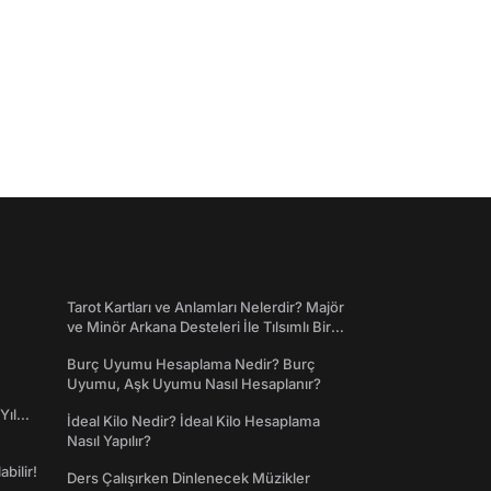
Tarot Kartları ve Anlamları Nelerdir? Majör
ve Minör Arkana Desteleri İle Tılsımlı Bir
Dünyaya Giriş
Burç Uyumu Hesaplama Nedir? Burç
Uyumu, Aşk Uyumu Nasıl Hesaplanır?
Yıl
İdeal Kilo Nedir? İdeal Kilo Hesaplama
Nasıl Yapılır?
abilir!
Ders Çalışırken Dinlenecek Müzikler