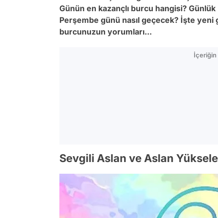
Günün en kazançlı burcu hangisi? Günlük
Perşembe
günü nasıl geçecek? İşte yeni 
burcunuzun yorumları...
İçeriği
Sevgili Aslan ve Aslan Yüksele