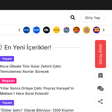
Giriş Yap
Görüş Bildir
En Yeni İçerikler!
Yaşam
Koca Ülkede Tüm Sular Zehirli Çıktı:
Temizlemesi Asırlar Sürecek
Magazin
Yıllar Sonra Ortaya Çıktı: Poyraz Karayel'in
Meltem'i Hare Sürel Evlendi!
Yaşam
'Ölüler Şehri' Olarak Biliniyor: 1300 Kişinin