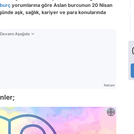
burç
yorumlarına göre Aslan burcunun 20
Nisan
günde aşk, sağlık, kariyer ve para konularında
n Devamı Aşağıda
Reklam
nler;