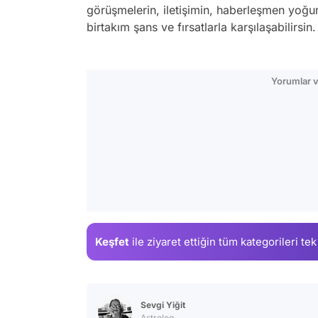
görüşmelerin, iletişimin, haberleşmen yoğun ve
birtakım şans ve fırsatlarla karşılaşabilirsin
Yorumlar v
Keşfet
ile ziyaret ettiğin
tüm kategorileri tek
Sevgi Yiğit
Astrolog