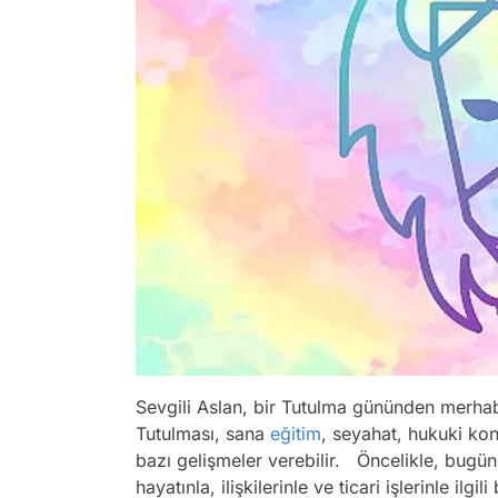
Sevgili Aslan, bir Tutulma gününden merh
Tutulması, sana
eğitim
, seyahat, hukuki konu
bazı gelişmeler verebilir. Öncelikle, bugün
hayatınla, ilişkilerinle ve ticari işlerinle ilg