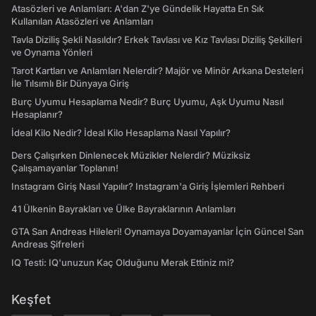
Atasözleri ve Anlamları: A'dan Z'ye Gündelik Hayatta En Sık
Kullanılan Atasözleri ve Anlamları
Tavla Diziliş Şekli Nasıldır? Erkek Tavlası ve Kız Tavlası Diziliş Şekilleri
ve Oynama Yönleri
Tarot Kartları ve Anlamları Nelerdir? Majör ve Minör Arkana Desteleri
İle Tılsımlı Bir Dünyaya Giriş
Burç Uyumu Hesaplama Nedir? Burç Uyumu, Aşk Uyumu Nasıl
Hesaplanır?
İdeal Kilo Nedir? İdeal Kilo Hesaplama Nasıl Yapılır?
Ders Çalışırken Dinlenecek Müzikler Nelerdir? Müziksiz
Çalışamayanlar Toplanın!
Instagram Giriş Nasıl Yapılır? Instagram'a Giriş İşlemleri Rehberi
41 Ülkenin Bayrakları ve Ülke Bayraklarının Anlamları
GTA San Andreas Hileleri! Oynamaya Doyamayanlar İçin Güncel San
Andreas Şifreleri
IQ Testi: IQ'unuzun Kaç Olduğunu Merak Ettiniz mi?
Keşfet