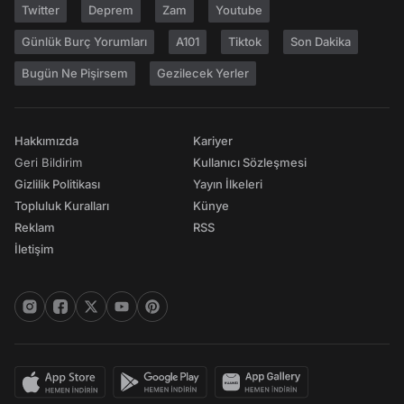
Twitter
Deprem
Zam
Youtube
Günlük Burç Yorumları
A101
Tiktok
Son Dakika
Bugün Ne Pişirsem
Gezilecek Yerler
Hakkımızda
Kariyer
Geri Bildirim
Kullanıcı Sözleşmesi
Gizlilik Politikası
Yayın İlkeleri
Topluluk Kuralları
Künye
Reklam
RSS
İletişim