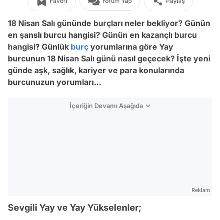
Favori
Yorum Yap
Paylaş
18 Nisan Salı gününde burçları neler bekliyor? Günün
en şanslı burcu hangisi? Günün en kazançlı burcu
hangisi? Günlük
burç
yorumlarına göre Yay
burcunun 18 Nisan Salı
günü nasıl geçecek? İşte yeni
günde aşk, sağlık, kariyer ve para konularında
burcunuzun yorumları...
İçeriğin Devamı Aşağıda
Reklam
Sevgili Yay ve Yay Yükselenler;