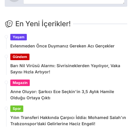
En Yeni İçerikler!
Yaşam
Evlenmeden Önce Duymanız Gereken Acı Gerçekler
Gündem
Barı Nil Virüsü Alarmı: Sivrisineklerden Yayılıyor, Vaka
Sayısı Hızla Artıyor!
Magazin
Anne Oluyor: Şarkıcı Ece Seçkin'in 3,5 Aylık Hamile
Olduğu Ortaya Çıktı
Spor
Yılın Transferi Hakkında Çarpıcı İddia: Mohamed Salah'ın
Trabzonspor’daki Gelirlerine Haciz Engeli!