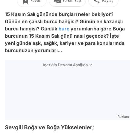
Favori
Yorum Yap
Paylaş
15 Kasım Salı
gününde burçları neler bekliyor?
Günün en şanslı burcu hangisi? Günün en kazançlı
burcu hangisi? Günlük
burç
yorumlarına göre Boğa
burcunun 15 Kasım Salı
günü nasıl geçecek? İşte
yeni günde aşk, sağlık, kariyer ve para konularında
burcunuzun yorumları...
İçeriğin Devamı Aşağıda
Reklam
Sevgili Boğa ve Boğa Yükselenler;