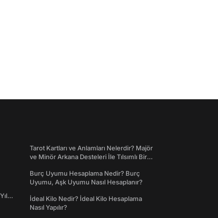
Tarot Kartları ve Anlamları Nelerdir? Majör
ve Minör Arkana Desteleri İle Tılsımlı Bir
Dünyaya Giriş
Burç Uyumu Hesaplama Nedir? Burç
Uyumu, Aşk Uyumu Nasıl Hesaplanır?
Yıl
İdeal Kilo Nedir? İdeal Kilo Hesaplama
Nasıl Yapılır?