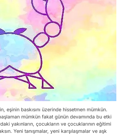
nin, eşinin baskısını üzerinde hissetmen mümkün.
erle başlaman mümkün fakat günün devamında bu etki
rdaki yakınların, çocukların ve çocuklarının eğitimi
acaksın. Yeni tanışmalar, yeni karşılaşmalar ve aşk