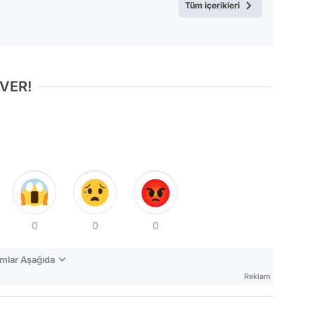
Tüm içerikleri
 VER!
0
0
0
mlar Aşağıda
Reklam