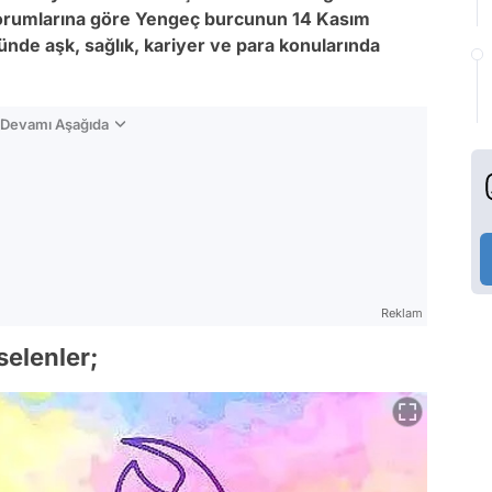
rumlarına göre Yengeç burcunun 14
Kasım
ünde aşk, sağlık, kariyer ve para konularında
n Devamı Aşağıda
Reklam
selenler;