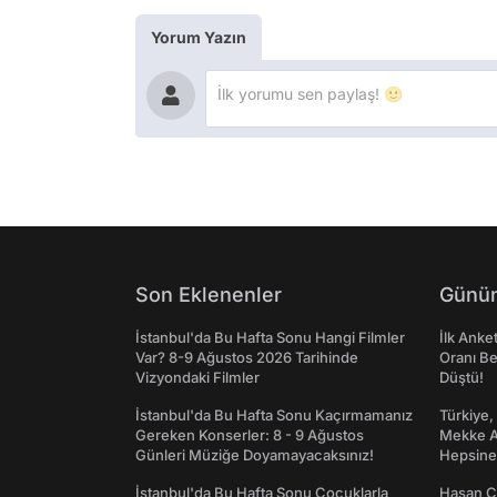
Yorum Yazın
Son Eklenenler
Günün
İstanbul'da Bu Hafta Sonu Hangi Filmler
İlk Anke
Var? 8-9 Ağustos 2026 Tarihinde
Oranı Be
Vizyondaki Filmler
Düştü!
İstanbul'da Bu Hafta Sonu Kaçırmamanız
Türkiye,
Gereken Konserler: 8 - 9 Ağustos
Mekke An
Günleri Müziğe Doyamayacaksınız!
Hepsine 
İstanbul'da Bu Hafta Sonu Çocuklarla
Hasan C