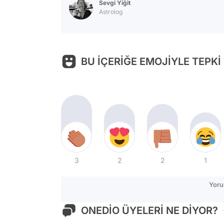
Sevgi Yiğit
Astrolog
BU İÇERİĞE EMOJİYLE TEPKİ
3
2
2
1
Yoru
ONEDİO ÜYELERİ NE DİYOR?