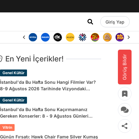
Giriş Yap
Görüş Bildir
En Yeni İçerikler!
Genel Kültür
İstanbul'da Bu Hafta Sonu Hangi Filmler Var?
8-9 Ağustos 2026 Tarihinde Vizyondaki
Filmler
Genel Kültür
İstanbul'da Bu Hafta Sonu Kaçırmamanız
Gereken Konserler: 8 - 9 Ağustos Günleri
Müziğe Doyamayacaksınız!
Vitrin
Günün Fırsatı: Hawk Chair Fame Silver Kumaş