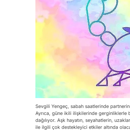
Sevgili Yengeç, sabah saatlerinde partneri
Ayrıca, güne ikili ilişkilerinde gerginlikl
dağılıyor. Aşk hayatın, seyahatlerin, uzakla
ile ilgili çok destekleyici etkiler altında ol