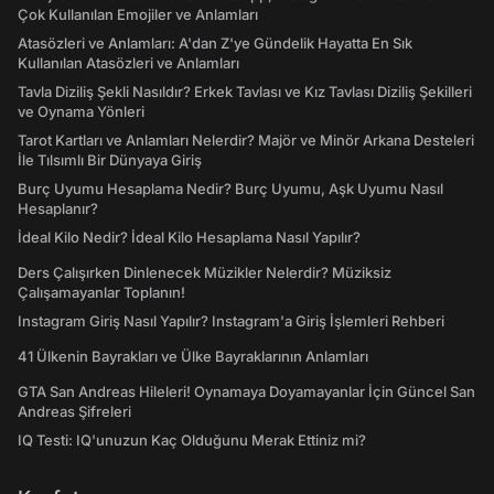
Çok Kullanılan Emojiler ve Anlamları
Atasözleri ve Anlamları: A'dan Z'ye Gündelik Hayatta En Sık
Kullanılan Atasözleri ve Anlamları
Tavla Diziliş Şekli Nasıldır? Erkek Tavlası ve Kız Tavlası Diziliş Şekilleri
ve Oynama Yönleri
Tarot Kartları ve Anlamları Nelerdir? Majör ve Minör Arkana Desteleri
İle Tılsımlı Bir Dünyaya Giriş
Burç Uyumu Hesaplama Nedir? Burç Uyumu, Aşk Uyumu Nasıl
Hesaplanır?
İdeal Kilo Nedir? İdeal Kilo Hesaplama Nasıl Yapılır?
Ders Çalışırken Dinlenecek Müzikler Nelerdir? Müziksiz
Çalışamayanlar Toplanın!
Instagram Giriş Nasıl Yapılır? Instagram'a Giriş İşlemleri Rehberi
41 Ülkenin Bayrakları ve Ülke Bayraklarının Anlamları
GTA San Andreas Hileleri! Oynamaya Doyamayanlar İçin Güncel San
Andreas Şifreleri
IQ Testi: IQ'unuzun Kaç Olduğunu Merak Ettiniz mi?