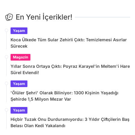
En Yeni İçerikler!
Yaşam
Koca Ülkede Tüm Sular Zehirli Çıktı: Temizlemesi Asırlar
Sürecek
Magazin
Yıllar Sonra Ortaya Çıktı: Poyraz Karayel'in Meltem'i Hare
Sürel Evlendi!
Yaşam
'Ölüler Şehri' Olarak Biliniyor: 1300 Kişinin Yaşadığı
Şehirde 1,5 Milyon Mezar Var
Yaşam
Hiçbir Tuzak Onu Durduramıyordu: 3 Yıldır Çiftçilerin Baş
Belası Olan Kedi Yakalandı