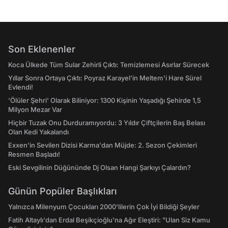
Son Eklenenler
Koca Ülkede Tüm Sular Zehirli Çıktı: Temizlemesi Asırlar Sürecek
Yıllar Sonra Ortaya Çıktı: Poyraz Karayel'in Meltem'i Hare Sürel
Evlendi!
'Ölüler Şehri' Olarak Biliniyor: 1300 Kişinin Yaşadığı Şehirde 1,5
Milyon Mezar Var
Hiçbir Tuzak Onu Durduramıyordu: 3 Yıldır Çiftçilerin Baş Belası
Olan Kedi Yakalandı
Exxen'in Sevilen Dizisi Karma'dan Müjde: 2. Sezon Çekimleri
Resmen Başladı!
Eski Sevgilinin Düğününde Dj Olsan Hangi Şarkıyı Çalardın?
Günün Popüler Başlıkları
Yalnızca Milenyum Çocukları 2000'lilerin Çok İyi Bildiği Şeyler
Fatih Altaylı'dan Erdal Beşikçioğlu'na Ağır Eleştiri: "Ulan Siz Kamu