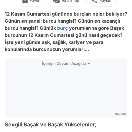
Favori
Yorum Yap
Paylaş
12 Kasım Cumartesi gününde burçları neler bekliyor?
Günün en şanslı burcu hangisi? Günün en kazançlı
burcu hangisi? Günlük
burç
yorumlarına göre Başak
burcunun 12 Kasım Cumartesi günü nasıl geçecek?
İşte yeni günde aşk, sağlık, kariyer ve para
konularında burcunuzun yorumları...
İçeriğin Devamı Aşağıda
Reklam
Sevgili Başak ve Başak Yükselenler;