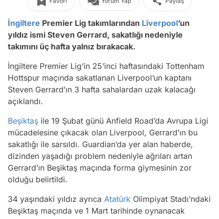
Favori
Yorum Yap
Paylaş
İngiltere
Premier Lig takımlarından
Liverpool
’un
yıldız ismi Steven Gerrard, sakatlığı nedeniyle
takımını üç hafta yalnız bırakacak.
İngiltere Premier Lig’in 25’inci haftasındaki Tottenham
Hottspur maçında sakatlanan Liverpool’un kaptanı
Steven Gerrard’ın 3 hafta sahalardan uzak kalacağı
açıklandı.
Beşiktaş
ile 19 Şubat günü Anfield Road’da Avrupa Ligi
mücadelesine çıkacak olan Liverpool, Gerrard’ın bu
sakatlığı ile sarsıldı. Guardian’da yer alan haberde,
dizinden yaşadığı problem nedeniyle ağrıları artan
Gerrard’ın Beşiktaş maçında forma giymesinin zor
olduğu belirtildi.
34 yaşındaki yıldız ayrıca
Atatürk
Olimpiyat Stadı’ndaki
Beşiktaş maçında ve 1 Mart tarihinde oynanacak