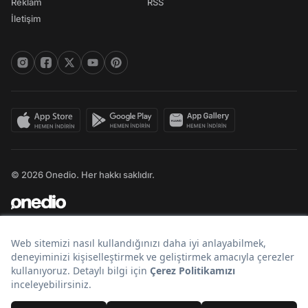
Reklam
RSS
İletişim
© 2026 Onedio. Her hakkı saklıdır.
Bir
markasıdır.