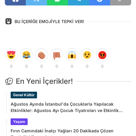
BU İÇERİĞE EMOJİYLE TEPKİ VER!
0
0
0
0
0
0
0
En Yeni İçerikler!
Genel Kültür
Ağustos Ayında İstanbul'da Çocuklarla Yapılacak
Etkinlikler: Ağustos Ayı Çocuk Tiyatroları ve Etkinlik
Takvimi
Yaşam
Fırın Camındaki İnatçı Yağları 20 Dakikada Çözen