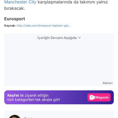
Manchester City
karşılaşmalarında da takımını yalnız
bırakacak.
Eurosport
Kaynak:
http://zete.com/liverpool-kaptani-ger...
İçeriğin Devamı Aşağıda
Video
Test
Reklam
Gündem
Keşfet
ile ziyaret ettiğin
Magazin
tüm kategorileri tek akışta gör!
Video
Test