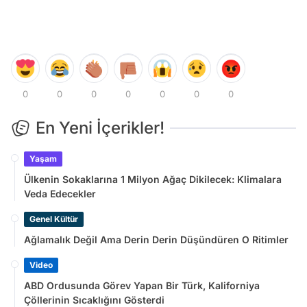
0
0
0
0
0
0
0
En Yeni İçerikler!
Yaşam
Ülkenin Sokaklarına 1 Milyon Ağaç Dikilecek: Klimalara
Veda Edecekler
Genel Kültür
Ağlamalık Değil Ama Derin Derin Düşündüren O Ritimler
Video
ABD Ordusunda Görev Yapan Bir Türk, Kaliforniya
Çöllerinin Sıcaklığını Gösterdi