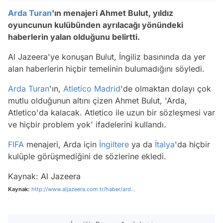
Arda Turan
'ın menajeri Ahmet Bulut, yıldız
oyuncunun kulübünden ayrılacağı yönündeki
haberlerin yalan olduğunu belirtti.
Al Jazeera'ye konuşan Bulut, İngiliz basınında da yer
alan haberlerin hiçbir temelinin bulumadığını söyledi.
Arda Turan
'ın,
Atletico Madrid
'de olmaktan dolayı çok
mutlu olduğunun altını çizen Ahmet Bulut, 'Arda,
Atletico'da kalacak. Atletico ile uzun bir sözleşmesi var
ve hiçbir problem yok' ifadelerini kullandı.
FIFA
menajeri, Arda için
İngiltere
ya da
İtalya
'da hiçbir
kulüple görüşmediğini de sözlerine ekledi.
Kaynak: Al Jazeera
Kaynak:
http://www.aljazeera.com.tr/haber/ard...