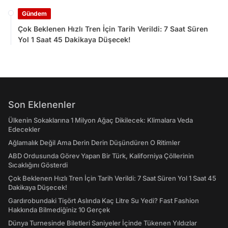
Gündem
Çok Beklenen Hızlı Tren İçin Tarih Verildi: 7 Saat Süren
Yol 1 Saat 45 Dakikaya Düşecek!
Son Eklenenler
Ülkenin Sokaklarına 1 Milyon Ağaç Dikilecek: Klimalara Veda
Edecekler
Ağlamalık Değil Ama Derin Derin Düşündüren O Ritimler
ABD Ordusunda Görev Yapan Bir Türk, Kaliforniya Çöllerinin
Sıcaklığını Gösterdi
Çok Beklenen Hızlı Tren İçin Tarih Verildi: 7 Saat Süren Yol 1 Saat 45
Dakikaya Düşecek!
Gardırobundaki Tişört Aslında Kaç Litre Su Yedi? Fast Fashion
Hakkında Bilmediğiniz 10 Gerçek
Dünya Turnesinde Biletleri Saniyeler İçinde Tükenen Yıldızlar